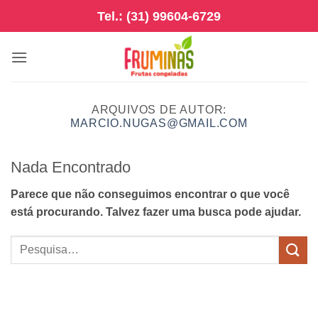
Skip
Tel.: (31) 99604-6729
to
content
ARQUIVOS DE AUTOR:
MARCIO.NUGAS@GMAIL.COM
Nada Encontrado
Parece que não conseguimos encontrar o que você
está procurando. Talvez fazer uma busca pode ajudar.