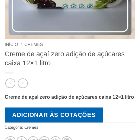
INÍCIO
/
CREMES
Creme de açaí zero adição de açúcares
caixa 12×1 litro
Creme de açaí zero adição de açúcares caixa 12×1 litro
ADICIONAR ÀS COTAÇÕES
Categoria:
Cremes