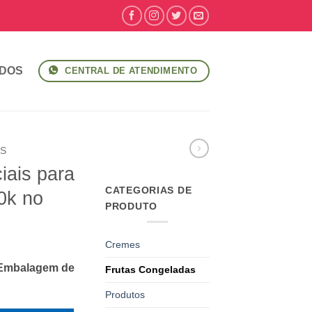
IDOS
CENTRAL DE ATENDIMENTO
AS
iais para
CATEGORIAS DE
0k no
PRODUTO
Cremes
 Embalagem de
Frutas Congeladas
Produtos