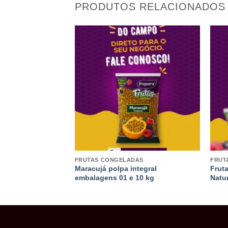
PRODUTOS RELACIONADOS
AS
FRUTAS CONGELADAS
FRUT
Maracujá polpa integral
Frut
 01 kg
embalagens 01 e 10 kg
Natu