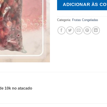
ADICIONAR ÀS C
Categoria:
Frutas Congeladas
de 10k no atacado