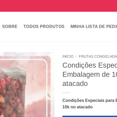
SOBRE
TODOS PRODUTOS
MINHA LISTA DE PED
INÍCIO
/
FRUTAS CONGELAD
Condições Espec
Embalagem de 1
atacado
Condições Especiais para
10k no atacado